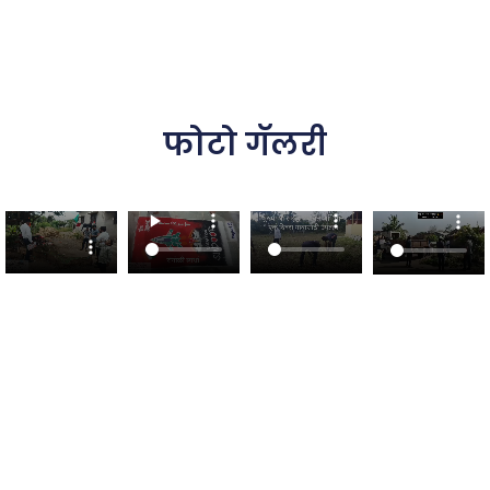
फोटो गॅलरी