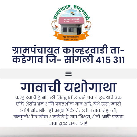
ग्रामपंचायत कान्हरवाडी ता-
कडेगाव जि- सांगली 415 311
गावाची यशोगाथा
कण्हारवाडी हे सांगली जिल्ह्यातील कडेगाव तालुक्याचे एक
छोटे, शेतीप्रधान आणि प्रगतशील गाव आहे. येथे ऊस, ज्वारी
आणि सोयाबीन ही प्रमुख पिके घेतली जातात. मेहनती,
संस्कृतीशील लोक असलेले हे गाव शिक्षण, शेती आणि परंपरा
यांचा सुंदर संगम आहे.